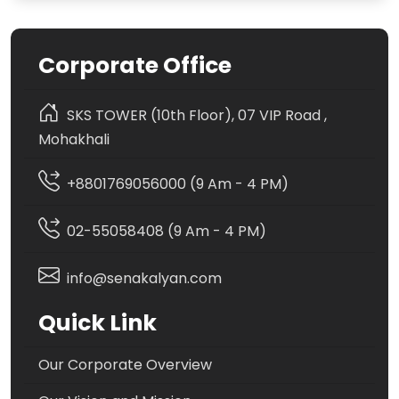
Corporate Office
SKS TOWER (10th Floor), 07 VIP Road ,
Mohakhali
+8801769056000 (9 Am - 4 PM)
02-55058408 (9 Am - 4 PM)
info@senakalyan.com
Quick Link
Our Corporate Overview