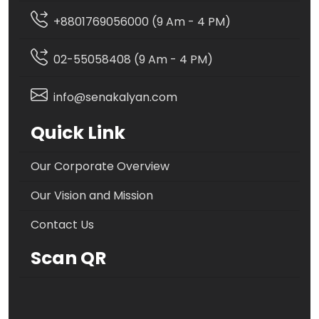
+8801769056000 (9 Am - 4 PM)
02-55058408 (9 Am - 4 PM)
info@senakalyan.com
Quick Link
Our Corporate Overview
Our Vision and Mission
Contact Us
Scan QR