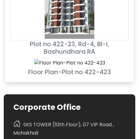
Plot no 422-23, Rd-4, Bl-I,
Bashundhara RA
Floor Plan-Plot no 422-423
Corporate Office
SKS TOWER (10th Floor), 07 VIP Road ,
Mohakhali