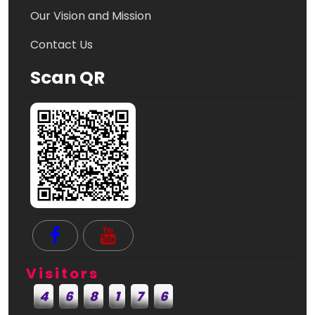
Our Vision and Mission
Contact Us
Scan QR
Visitors
4
6
8
1
7
6