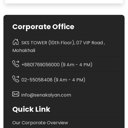
Corporate Office
SKS TOWER (10th Floor), 07 VIP Road ,
Mohakhali
+8801769056000 (9 Am - 4 PM)
02-55058408 (9 Am - 4 PM)
info@senakalyan.com
Quick Link
Our Corporate Overview